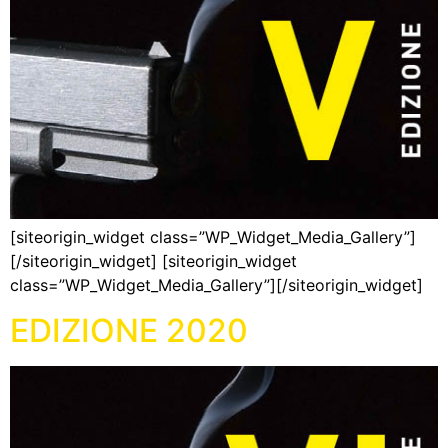
[siteorigin_widget class=”WP_Widget_Media_Gallery”]
[/siteorigin_widget] [siteorigin_widget
class=”WP_Widget_Media_Gallery”][/siteorigin_widget]
EDIZIONE 2020