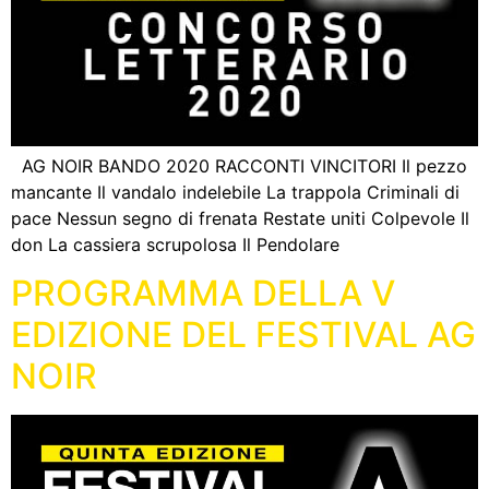
AG NOIR BANDO 2020 RACCONTI VINCITORI Il pezzo
mancante Il vandalo indelebile La trappola Criminali di
pace Nessun segno di frenata Restate uniti Colpevole Il
don La cassiera scrupolosa Il Pendolare
PROGRAMMA DELLA V
EDIZIONE DEL FESTIVAL AG
NOIR