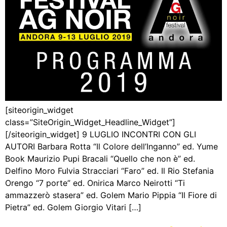
[siteorigin_widget
class=”SiteOrigin_Widget_Headline_Widget”]
[/siteorigin_widget] 9 LUGLIO INCONTRI CON GLI
AUTORI Barbara Rotta “Il Colore dell’Inganno” ed. Yume
Book Maurizio Pupi Bracali “Quello che non è” ed.
Delfino Moro Fulvia Stracciari “Faro” ed. Il Rio Stefania
Orengo “7 porte” ed. Onirica Marco Neirotti “Ti
ammazzerò stasera” ed. Golem Mario Pippia “Il Fiore di
Pietra” ed. Golem Giorgio Vitari […]