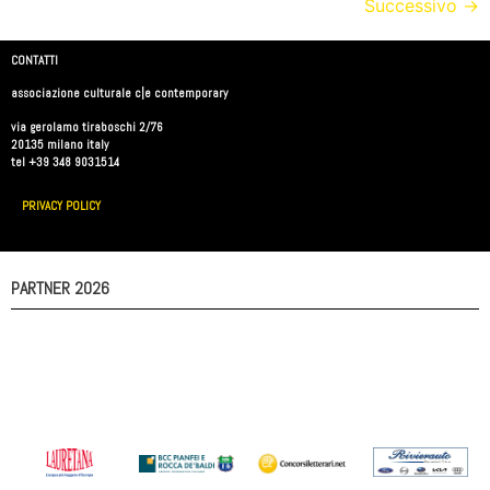
Successivo
→
CONTATTI
associazione culturale c|e contemporary
via gerolamo tiraboschi 2/76
20135 milano italy
tel +39 348 9031514
PRIVACY POLICY
PARTNER 2026