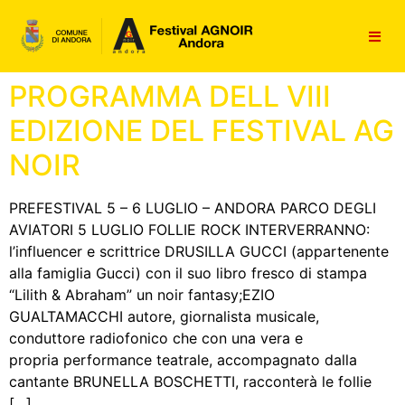
contenuto
PROGRAMMA DELL VIII
EDIZIONE DEL FESTIVAL AG
NOIR
PREFESTIVAL 5 – 6 LUGLIO – ANDORA PARCO DEGLI
AVIATORI 5 LUGLIO FOLLIE ROCK INTERVERRANNO:
l’influencer e scrittrice DRUSILLA GUCCI (appartenente
alla famiglia Gucci) con il suo libro fresco di stampa
“Lilith & Abraham” un noir fantasy;EZIO
GUALTAMACCHI autore, giornalista musicale,
conduttore radiofonico che con una vera e
propria performance teatrale, accompagnato dalla
cantante BRUNELLA BOSCHETTI, racconterà le follie
[…]