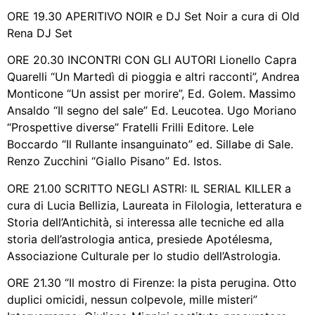
ORE 19.30 APERITIVO NOIR e DJ Set Noir a cura di Old
Rena DJ Set
ORE 20.30 INCONTRI CON GLI AUTORI Lionello Capra
Quarelli “Un Martedì di pioggia e altri racconti”, Andrea
Monticone “Un assist per morire”, Ed. Golem. Massimo
Ansaldo “Il segno del sale” Ed. Leucotea. Ugo Moriano
“Prospettive diverse” Fratelli Frilli Editore. Lele
Boccardo “Il Rullante insanguinato” ed. Sillabe di Sale.
Renzo Zucchini “Giallo Pisano” Ed. Istos.
ORE 21.00 SCRITTO NEGLI ASTRI: IL SERIAL KILLER a
cura di Lucia Bellizia, Laureata in Filologia, letteratura e
Storia dell’Antichità, si interessa alle tecniche ed alla
storia dell’astrologia antica, presiede Apotélesma,
Associazione Culturale per lo studio dell’Astrologia.
ORE 21.30 “Il mostro di Firenze: la pista perugina. Otto
duplici omicidi, nessun colpevole, mille misteri”