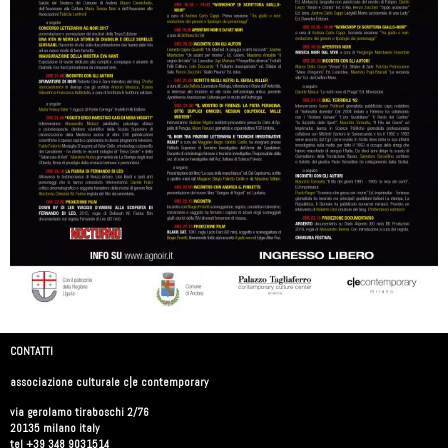
CONTATTI
associazione culturale c|e contemporary
via gerolamo tiraboschi 2/76
20135 milano italy
tel +39 348 9031514