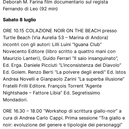
Deborah M. Farina film documentario sul regista
Fernando di Leo (92 min)
Sabato 8 luglio
ORE 10.15 COLAZIONE NOIR ON THE BEACH presso
Turtle Beach (Via Aurelia 53 – Marina di Andora)
incontri con gli autori: Lilli Luini “Iguana Club”
Novecento Editore (libro scritto a quattro mani con
Maurizio Lanteri), Guido Ferrari “Il saio insanguinato”,
Ed. Erga. Daniele Picciuti “L’inconsistenza del Diavolo”
Ed. Golem. Renzo Berti “La polvere degli eredi” Ed. Istos
Andrea Novelli e Gianpaolo Zarini “La superba illusione”
Fratelli Frilli Editore. François Torrent “Agente
Nightshade – Fattore Libia” Ed. Segretissimo
Mondadori.
ORE 16.30 – 18.00 “Workshop di scrittura giallo-noir” a
cura di Andrea Carlo Cappi. Prima sessione “Tra giallo e
noir: evoluzione del genere e tipologie dei personaggi”