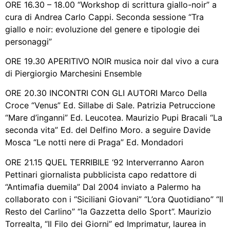
ORE 16.30 – 18.00 “Workshop di scrittura giallo-noir” a
cura di Andrea Carlo Cappi. Seconda sessione “Tra
giallo e noir: evoluzione del genere e tipologie dei
personaggi”
ORE 19.30 APERITIVO NOIR musica noir dal vivo a cura
di Piergiorgio Marchesini Ensemble
ORE 20.30 INCONTRI CON GLI AUTORI Marco Della
Croce “Venus” Ed. Sillabe di Sale. Patrizia Petruccione
“Mare d’inganni” Ed. Leucotea. Maurizio Pupi Bracali “La
seconda vita” Ed. del Delfino Moro. a seguire Davide
Mosca “Le notti nere di Praga” Ed. Mondadori
ORE 21.15 QUEL TERRIBILE ‘92 Interverranno Aaron
Pettinari giornalista pubblicista capo redattore di
“Antimafia duemila” Dal 2004 inviato a Palermo ha
collaborato con i “Siciliani Giovani” “L’ora Quotidiano” “Il
Resto del Carlino” “la Gazzetta dello Sport”. Maurizio
Torrealta, “Il Filo dei Giorni” ed Imprimatur, laurea in