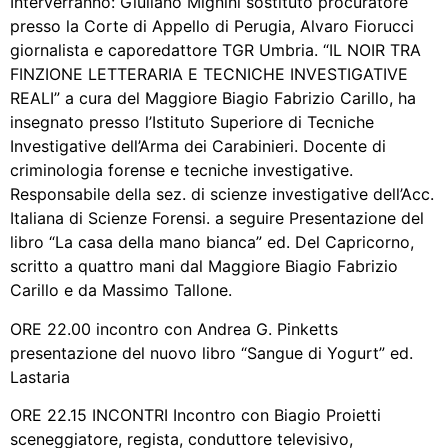
Interverranno: Giuliano Mignini sostituto procuratore
presso la Corte di Appello di Perugia, Alvaro Fiorucci
giornalista e caporedattore TGR Umbria. “IL NOIR TRA
FINZIONE LETTERARIA E TECNICHE INVESTIGATIVE
REALI” a cura del Maggiore Biagio Fabrizio Carillo, ha
insegnato presso l’Istituto Superiore di Tecniche
Investigative dell’Arma dei Carabinieri. Docente di
criminologia forense e tecniche investigative.
Responsabile della sez. di scienze investigative dell’Acc.
Italiana di Scienze Forensi. a seguire Presentazione del
libro “La casa della mano bianca” ed. Del Capricorno,
scritto a quattro mani dal Maggiore Biagio Fabrizio
Carillo e da Massimo Tallone.
ORE 22.00 incontro con Andrea G. Pinketts
presentazione del nuovo libro “Sangue di Yogurt” ed.
Lastaria
ORE 22.15 INCONTRI Incontro con Biagio Proietti
sceneggiatore, regista, conduttore televisivo,