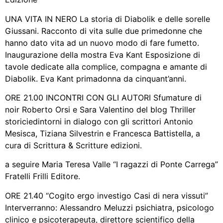
UNA VITA IN NERO La storia di Diabolik e delle sorelle
Giussani. Racconto di vita sulle due primedonne che
hanno dato vita ad un nuovo modo di fare fumetto.
Inaugurazione della mostra Eva Kant Esposizione di
tavole dedicate alla complice, compagna e amante di
Diabolik. Eva Kant primadonna da cinquant’anni.
ORE 21.00 INCONTRI CON GLI AUTORI Sfumature di
noir Roberto Orsi e Sara Valentino del blog Thriller
storiciedintorni in dialogo con gli scrittori Antonio
Mesisca, Tiziana Silvestrin e Francesca Battistella, a
cura di Scrittura & Scritture edizioni.
a seguire Maria Teresa Valle “I ragazzi di Ponte Carrega”
Fratelli Frilli Editore.
ORE 21.40 “Cogito ergo investigo Casi di nera vissuti”
Interverranno: Alessandro Meluzzi psichiatra, psicologo
clinico e psicoterapeuta, direttore scientifico della