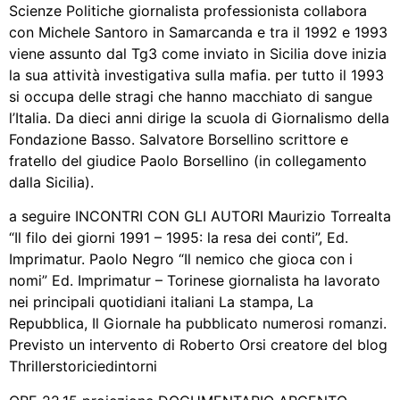
Scienze Politiche giornalista professionista collabora
con Michele Santoro in Samarcanda e tra il 1992 e 1993
viene assunto dal Tg3 come inviato in Sicilia dove inizia
la sua attività investigativa sulla mafia. per tutto il 1993
si occupa delle stragi che hanno macchiato di sangue
l’Italia. Da dieci anni dirige la scuola di Giornalismo della
Fondazione Basso. Salvatore Borsellino scrittore e
fratello del giudice Paolo Borsellino (in collegamento
dalla Sicilia).
a seguire INCONTRI CON GLI AUTORI Maurizio Torrealta
“Il filo dei giorni 1991 – 1995: la resa dei conti”, Ed.
Imprimatur. Paolo Negro “Il nemico che gioca con i
nomi” Ed. Imprimatur – Torinese giornalista ha lavorato
nei principali quotidiani italiani La stampa, La
Repubblica, Il Giornale ha pubblicato numerosi romanzi.
Previsto un intervento di Roberto Orsi creatore del blog
Thrillerstoriciedintorni