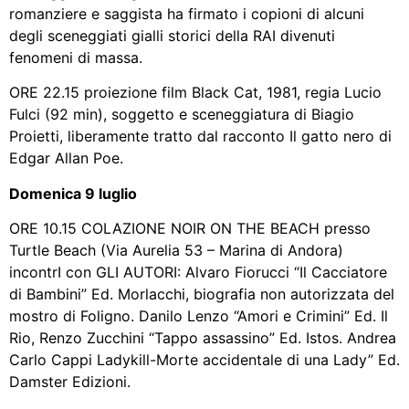
romanziere e saggista ha firmato i copioni di alcuni
degli sceneggiati gialli storici della RAI divenuti
fenomeni di massa.
ORE 22.15 proiezione film Black Cat, 1981, regia Lucio
Fulci (92 min), soggetto e sceneggiatura di Biagio
Proietti, liberamente tratto dal racconto Il gatto nero di
Edgar Allan Poe.
Domenica 9 luglio
ORE 10.15 COLAZIONE NOIR ON THE BEACH presso
Turtle Beach (Via Aurelia 53 – Marina di Andora)
incontrI con GLI AUTORI: Alvaro Fiorucci “Il Cacciatore
di Bambini” Ed. Morlacchi, biografia non autorizzata del
mostro di Foligno. Danilo Lenzo “Amori e Crimini” Ed. Il
Rio, Renzo Zucchini “Tappo assassino” Ed. Istos. Andrea
Carlo Cappi Ladykill-Morte accidentale di una Lady” Ed.
Damster Edizioni.