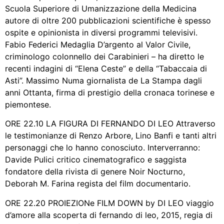
Scuola Superiore di Umanizzazione della Medicina
autore di oltre 200 pubblicazioni scientifiche è spesso
ospite e opinionista in diversi programmi televisivi.
Fabio Federici Medaglia D’argento al Valor Civile,
criminologo colonnello dei Carabinieri – ha diretto le
recenti indagini di “Elena Ceste” e della “Tabaccaia di
Asti”. Massimo Numa giornalista de La Stampa dagli
anni Ottanta, firma di prestigio della cronaca torinese e
piemontese.
ORE 22.10 LA FIGURA DI FERNANDO DI LEO Attraverso
le testimonianze di Renzo Arbore, Lino Banfi e tanti altri
personaggi che lo hanno conosciuto. Interverranno:
Davide Pulici critico cinematografico e saggista
fondatore della rivista di genere Noir Nocturno,
Deborah M. Farina regista del film documentario.
ORE 22.20 PROIEZIONe FILM DOWN by DI LEO viaggio
d’amore alla scoperta di fernando di leo, 2015, regia di