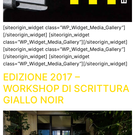
[siteorigin_widget class=”WP_Widget_Media_Gallery”]
[/siteorigin_widget] [siteorigin_widget
class=”WP_Widget_Media_Gallery”][/siteorigin_widget]
[siteorigin_widget class=”WP_Widget_Media_Gallery”]
[/siteorigin_widget] [siteorigin_widget
class=”WP_Widget_Media_Gallery”][/siteorigin_widget]
EDIZIONE 2017 –
WORKSHOP DI SCRITTURA
GIALLO NOIR