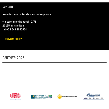
CONTATTI
associazione culturale c|e contemporary
via gerolamo tiraboschi 2/76
20135 milano italy
tel +39 348 9031514
PRIVACY POLICY
PARTNER 2026