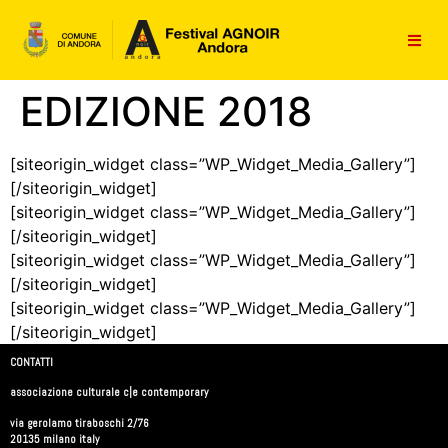
contenuto
EDIZIONE 2018
[siteorigin_widget class=”WP_Widget_Media_Gallery”]
[/siteorigin_widget]
[siteorigin_widget class=”WP_Widget_Media_Gallery”]
[/siteorigin_widget]
[siteorigin_widget class=”WP_Widget_Media_Gallery”]
[/siteorigin_widget]
[siteorigin_widget class=”WP_Widget_Media_Gallery”]
[/siteorigin_widget]
CONTATTI
associazione culturale c|e contemporary
via gerolamo tiraboschi 2/76
20135 milano italy