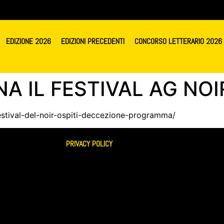
EDIZIONE 2026
EDIZIONI PRECEDENTI
CONCORSO LETTERARIO 2026
 IL FESTIVAL AG NOIR 
estival-del-noir-ospiti-deccezione-programma/
PRIVACY POLICY