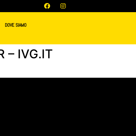
DOVE SIAMO
– IVG.IT