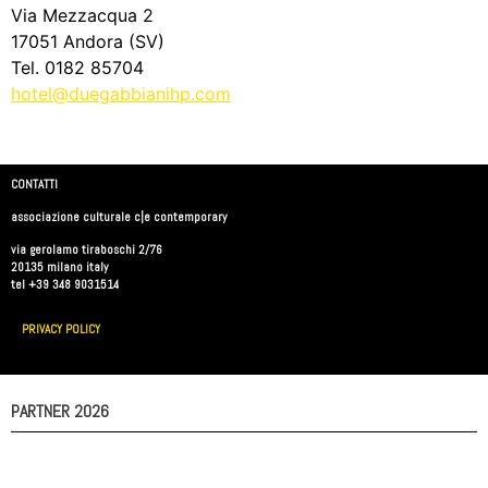
Via Mezzacqua 2
17051 Andora (SV)
Tel. 0182 85704
hotel@duegabbianihp.com
CONTATTI
associazione culturale c|e contemporary
via gerolamo tiraboschi 2/76
20135 milano italy
tel +39 348 9031514
PRIVACY POLICY
PARTNER 2026